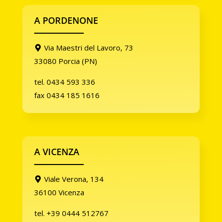
A PORDENONE
Via Maestri del Lavoro, 73
33080 Porcia (PN)
tel. 0434 593 336
fax 0434 185 1616
A VICENZA
Viale Verona, 134
36100 Vicenza
tel. +39 0444 512767