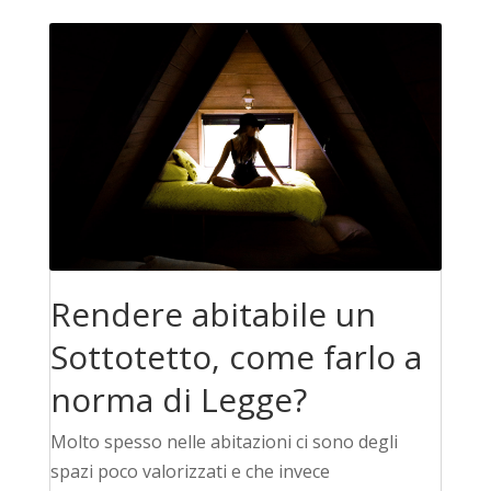
Rendere abitabile un
Sottotetto, come farlo a
norma di Legge?
Molto spesso nelle abitazioni ci sono degli
spazi poco valorizzati e che invece