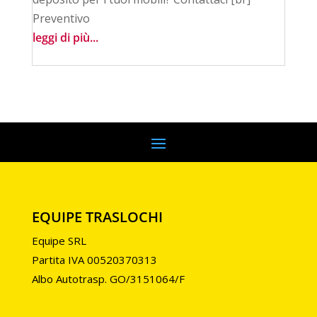
Preventivo
leggi di più...
EQUIPE TRASLOCHI
Equipe SRL
Partita IVA 00520370313
Albo Autotrasp. GO/3151064/F