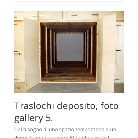
Traslochi deposito, foto
gallery 5.
Hai bisogno di uno spazio temporaneo o un
deposito per i tuoi mobili? Contattaci [br]