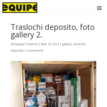
Traslochi deposito, foto
gallery 2.
di
Equipe Traslochi
|
Mar 13, 2012
|
gallery
,
traslochi
deposito
|
0 commenti