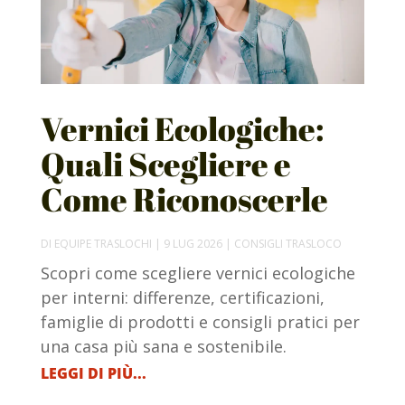
Vernici Ecologiche:
Quali Scegliere e
Come Riconoscerle
DI
EQUIPE TRASLOCHI
|
9 LUG 2026
|
CONSIGLI TRASLOCO
Scopri come scegliere vernici ecologiche
per interni: differenze, certificazioni,
famiglie di prodotti e consigli pratici per
una casa più sana e sostenibile.
LEGGI DI PIÙ...