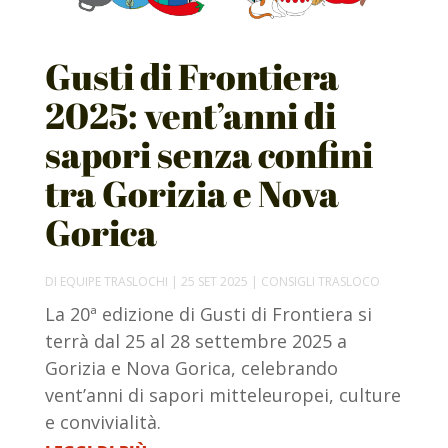
Gusti di Frontiera
2025: vent’anni di
sapori senza confini
tra Gorizia e Nova
Gorica
DI
EQUIPE TRASLOCHI
|
25 SET 2025
|
CONSIGLI TRASLOCO
La 20ª edizione di Gusti di Frontiera si
terrà dal 25 al 28 settembre 2025 a
Gorizia e Nova Gorica, celebrando
vent’anni di sapori mitteleuropei, culture
e convivialità.