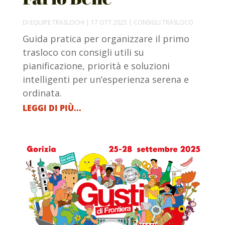
DI
EQUIPE TRASLOCHI
|
17 OTT 2025
|
CONSIGLI TRASLOCO
Guida pratica per organizzare il primo
trasloco con consigli utili su
pianificazione, priorità e soluzioni
intelligenti per un’esperienza serena e
ordinata.
LEGGI DI PIÙ...