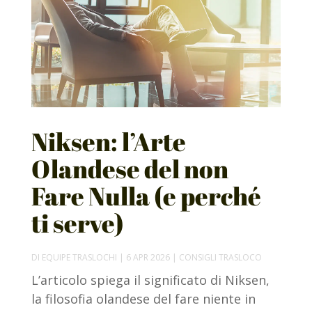
Niksen: l’Arte
Olandese del non
Fare Nulla (e perché
ti serve)
DI
EQUIPE TRASLOCHI
|
6 APR 2026
|
CONSIGLI TRASLOCO
L’articolo spiega il significato di Niksen,
la filosofia olandese del fare niente in