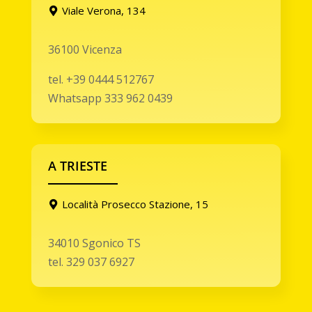
Viale Verona, 134
36100 Vicenza
tel. +39 0444 512767
Whatsapp 333 962 0439
A TRIESTE
Località Prosecco Stazione, 15
34010 Sgonico TS
tel. 329 037 6927