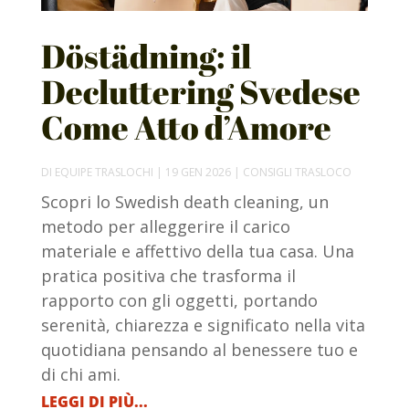
Döstädning: il
Decluttering Svedese
Come Atto d’Amore
DI
EQUIPE TRASLOCHI
|
19 GEN 2026
|
CONSIGLI TRASLOCO
Scopri lo Swedish death cleaning, un
metodo per alleggerire il carico
materiale e affettivo della tua casa. Una
pratica positiva che trasforma il
rapporto con gli oggetti, portando
serenità, chiarezza e significato nella vita
quotidiana pensando al benessere tuo e
di chi ami.
LEGGI DI PIÙ...