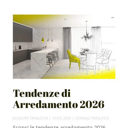
Tendenze di
Arredamento 2026
DI
EQUIPE TRASLOCHI
|
10 DIC 2025
|
CONSIGLI TRASLOCO
Scopri le tendenze arredamento 2026