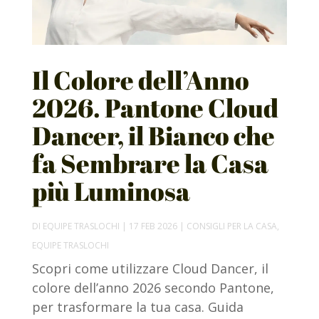
Il Colore dell’Anno
2026. Pantone Cloud
Dancer, il Bianco che
fa Sembrare la Casa
più Luminosa
DI
EQUIPE TRASLOCHI
|
17 FEB 2026
|
CONSIGLI PER LA CASA
,
EQUIPE TRASLOCHI
Scopri come utilizzare Cloud Dancer, il
colore dell’anno 2026 secondo Pantone,
per trasformare la tua casa. Guida