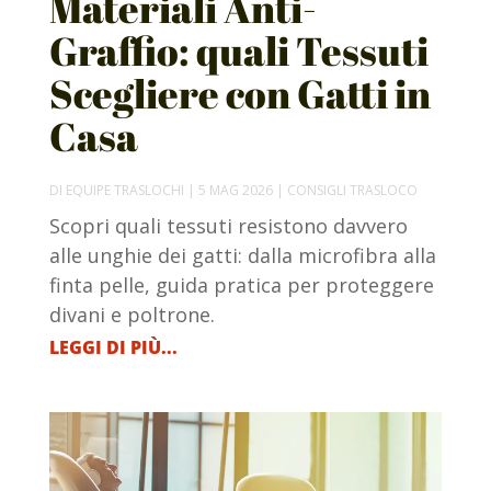
Materiali Anti-
Graffio: quali Tessuti
Scegliere con Gatti in
Casa
DI
EQUIPE TRASLOCHI
|
5 MAG 2026
|
CONSIGLI TRASLOCO
Scopri quali tessuti resistono davvero
alle unghie dei gatti: dalla microfibra alla
finta pelle, guida pratica per proteggere
divani e poltrone.
LEGGI DI PIÙ...