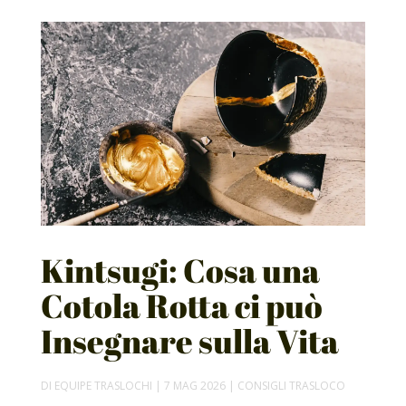
Kintsugi: Cosa una
Cotola Rotta ci può
Insegnare sulla Vita
DI
EQUIPE TRASLOCHI
|
7 MAG 2026
|
CONSIGLI TRASLOCO