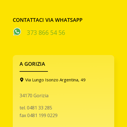
CONTATTACI VIA WHATSAPP
373 866 54 56
A GORIZIA
Via Lungo Isonzo Argentina, 49
34170 Gorizia
tel. 0481 33 285
fax 0481 199 0229