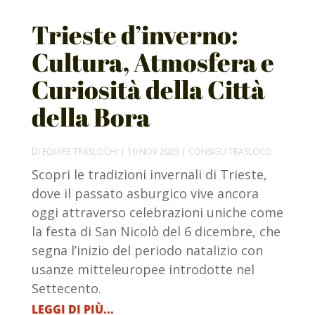
Trieste d’inverno:
Cultura, Atmosfera e
Curiosità della Città
della Bora
DI
EQUIPE TRASLOCHI
|
10 NOV 2025
|
CONSIGLI TRASLOCO
Scopri le tradizioni invernali di Trieste,
dove il passato asburgico vive ancora
oggi attraverso celebrazioni uniche come
la festa di San Nicolò del 6 dicembre, che
segna l’inizio del periodo natalizio con
usanze mitteleuropee introdotte nel
Settecento.
LEGGI DI PIÙ...