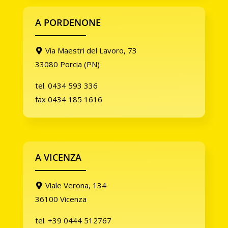
A PORDENONE
Via Maestri del Lavoro, 73
33080 Porcia (PN)
tel. 0434 593 336
fax 0434 185 1616
A VICENZA
Viale Verona, 134
36100 Vicenza
tel. +39 0444 512767