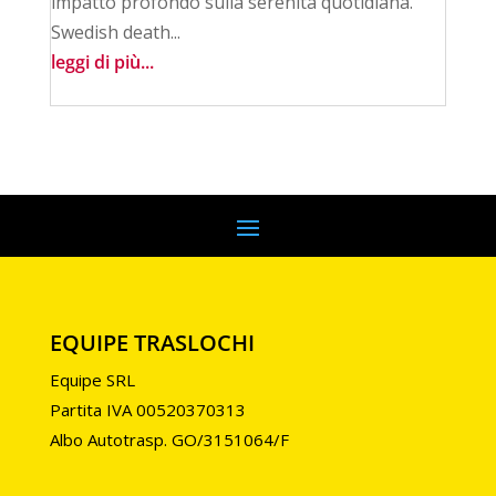
impatto profondo sulla serenità quotidiana.
Swedish death...
leggi di più...
EQUIPE TRASLOCHI
Equipe SRL
Partita IVA 00520370313
Albo Autotrasp. GO/3151064/F