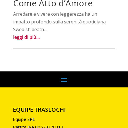
Come Atto d’Amore
Arredare e vivere con leggerezza ha un
impatto profondo sulla serenità quotidiana.
Swedish death...
leggi di più...
EQUIPE TRASLOCHI
Equipe SRL
Partita IVA 00520370313