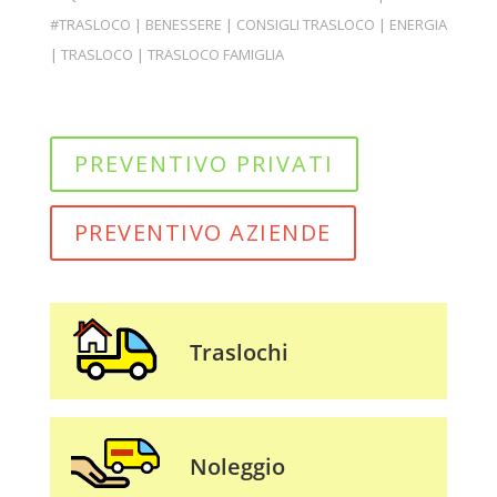
#TRASLOCO
|
BENESSERE
|
CONSIGLI TRASLOCO
|
ENERGIA
|
TRASLOCO
|
TRASLOCO FAMIGLIA
PREVENTIVO PRIVATI
PREVENTIVO AZIENDE
Traslochi
Noleggio