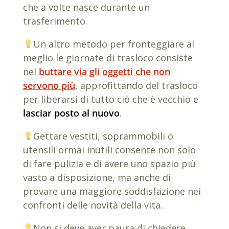
che a volte nasce durante un
trasferimento.
Un altro metodo per fronteggiare al
meglio le giornate di trasloco consiste
nel
buttare via gli oggetti che non
servono più
, approfittando del trasloco
per liberarsi di tutto ciò che è vecchio e
lasciar posto al nuovo
.
Gettare vestiti, soprammobili o
utensili ormai inutili consente non solo
di fare pulizia e di avere uno spazio più
vasto a disposizione, ma anche di
provare una maggiore soddisfazione nei
confronti delle novità della vita.
Non si deve aver paura di chiedere