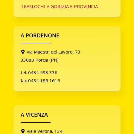
TRASLOCHI A GORIZIA E PROVINCIA
A PORDENONE
Via Maestri del Lavoro, 73
33080 Porcia (PN)
tel. 0434 593 336
fax 0434 185 1616
A VICENZA
Viale Verona, 134