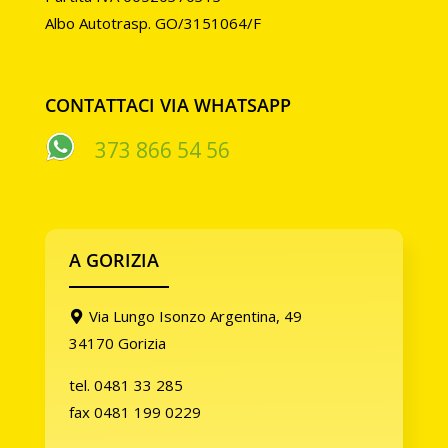
Albo Autotrasp. GO/3151064/F
CONTATTACI VIA WHATSAPP
373 866 54 56
A GORIZIA
Via Lungo Isonzo Argentina, 49
34170 Gorizia
tel. 0481 33 285
fax 0481 199 0229