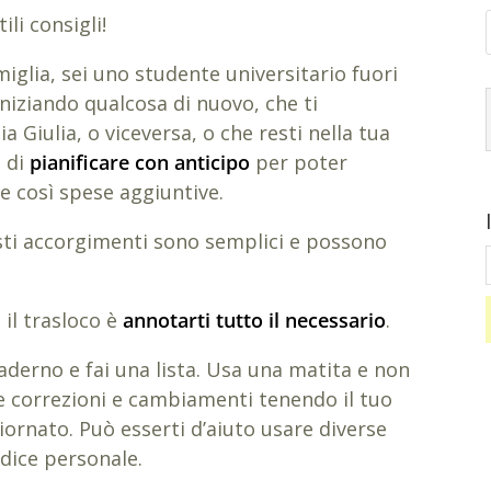
li consigli!
miglia, sei uno studente universitario fuori
iniziando qualcosa di nuovo, che ti
ia Giulia, o viceversa, o che resti nella tua
o di
pianificare con anticipo
per poter
re così spese aggiuntive.
sti accorgimenti sono semplici e possono
il trasloco è
annotarti tutto il necessario
.
derno e fai una lista. Usa una matita e non
e correzioni e cambiamenti tenendo il tuo
ornato. Può esserti d’aiuto usare diverse
dice personale.