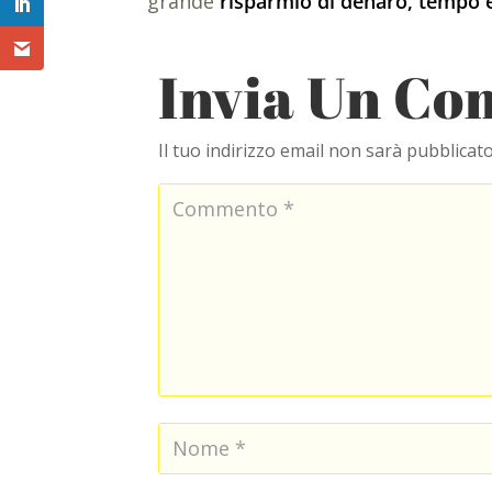
grande
risparmio di denaro, tempo 
Invia Un C
Il tuo indirizzo email non sarà pubblicato