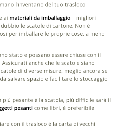
 mano l’inventario del tuo trasloco.
e ai
materiali da imballaggio
. I migliori
 dubbio le scatole di cartone. Non è
osi per imballare le proprie cose, a meno
uono stato e possano essere chiuse con il
 Assicurati anche che le scatole siano
 scatole di diverse misure, meglio ancora se
da salvare spazio e facilitare lo stoccaggio
ù pesante è la scatola, più difficile sarà il
ggetti pesanti
come libri, è preferibile
are con il trasloco è la carta di vecchi