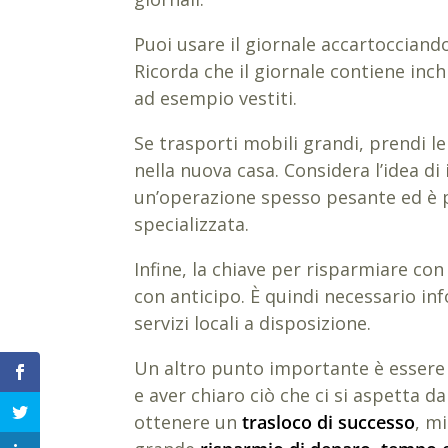
Puoi usare il giornale accartocciando
Ricorda che il giornale contiene inc
ad esempio vestiti.
Se trasporti mobili grandi, prendi l
nella nuova casa. Considera l’idea d
un’operazione spesso pesante ed è pr
specializzata.
Infine, la chiave per risparmiare con
con anticipo. È quindi necessario info
servizi locali a disposizione.
Un altro punto importante è essere re
e aver chiaro ciò che ci si aspetta da
ottenere un
trasloco di successo
, m