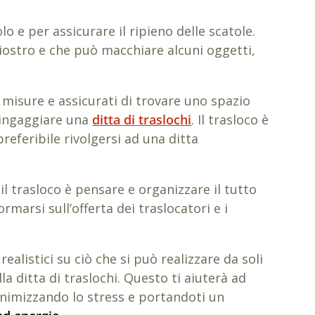
lo e per assicurare il ripieno delle scatole.
hiostro e che può macchiare alcuni oggetti,
e misure e assicurati di trovare uno spazio
i ingaggiare una
ditta di traslochi
. Il trasloco è
eferibile rivolgersi ad una ditta
 il trasloco è pensare e organizzare il tutto
rmarsi sull’offerta dei traslocatori e i
alistici su ciò che si può realizzare da soli
lla ditta di traslochi. Questo ti aiuterà ad
inimizzando lo stress e portandoti un