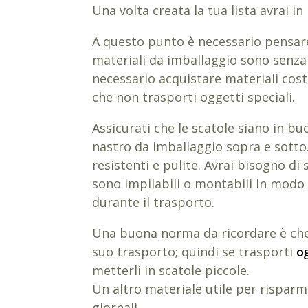
Una volta creata la tua lista avrai in
A questo punto è necessario pensar
materiali da imballaggio sono senza
necessario acquistare materiali cost
che non trasporti oggetti speciali.
Assicurati che le scatole siano in b
nastro da imballaggio sopra e sotto.
resistenti e pulite. Avrai bisogno di
sono impilabili o montabili in modo 
durante il trasporto.
Una buona norma da ricordare è che pi
suo trasporto; quindi se trasporti
o
metterli in scatole piccole.
Un altro materiale utile per risparmi
giornali.