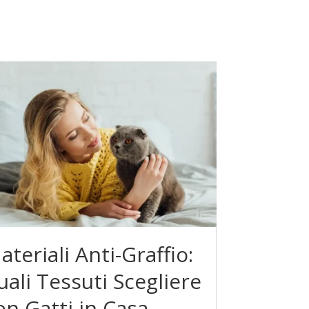
ateriali Anti-Graffio:
uali Tessuti Scegliere
on Gatti in Casa