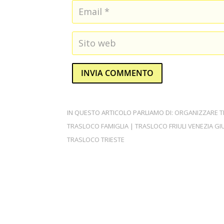
INVIA COMMENTO
IN QUESTO ARTICOLO PARLIAMO DI:
ORGANIZZARE 
TRASLOCO FAMIGLIA
|
TRASLOCO FRIULI VENEZIA GI
TRASLOCO TRIESTE