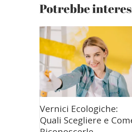
Potrebbe interess
Vernici Ecologiche:
Quali Scegliere e Com
Riconoscerle