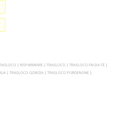
TRASLOCO
|
RISPARMIARE
|
TRASLOCO
|
TRASLOCO FAI-DA-TE
|
ULIA
|
TRASLOCO GORIZIA
|
TRASLOCO PORDENONE
|