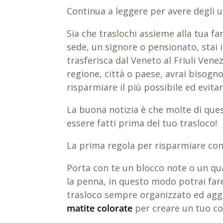
Continua a leggere per avere degli uti
Sia che traslochi assieme alla tua fa
sede, un signore o pensionato, stai 
trasferisca dal Veneto al Friuli Venez
regione, città o paese, avrai bisogn
risparmiare il più possibile ed evita
La buona notizia è che molte di que
essere fatti prima del tuo trasloco!
La prima regola per risparmiare con 
Porta con te un blocco note o un qua
la penna, in questo modo potrai far
trasloco sempre organizzato ed aggi
matite colorate
per creare un tuo co